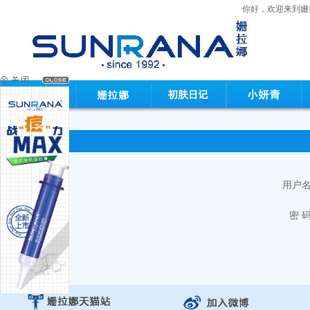
你好，欢迎来到
会员登录
用户
密 