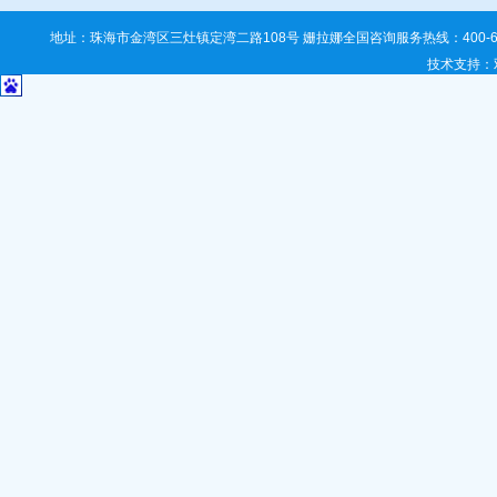
地址：珠海市金湾区三灶镇定湾二路108号 姗拉娜全国咨询服务热线：400-67
技术支持
：