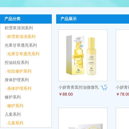
产品分类
产品展示
积雪草清润系列
·积雪草清润系列
光果甘草透亮系列
·光果甘草透亮系列
控油祛痘系列
·祛痘修护系列
身体护理系列
小妍青青蒿控油微微乳
小妍青
·身体护理系列
￥88.00
￥78.0
修护系列
·修护系列
儿童系列
·儿童系列