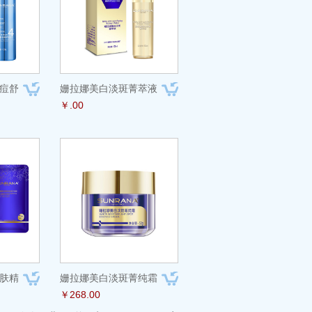
痘舒
姗拉娜美白淡斑菁萃液
￥.00
肤精
姗拉娜美白淡斑菁纯霜
￥268.00